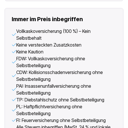
Immer im Preis inbegriffen
Vollkaskoversicherung (100 %) – Kein
Selbstbehalt
Keine versteckten Zusatzkosten
Keine Kaution
FDW: Vollkaskoversicherung ohne
Selbstbeteiligung
CDW: Kollisionsschadenversicherung ohne
Selbstbeteiligung
PAI: Insassenunfallversicherung ohne
Selbstbeteiligung
TP: Diebstahlschutz ohne Selbstbeteiligung
PL: Haftpflichtversicherung ohne
Selbstbeteiligung
FI: Feuerversicherung ohne Selbstbeteiligung
Alle Steuern inbegriffen (MwSt. 24 % und lokale