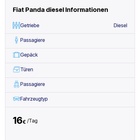
Fiat Panda diesel
Informationen
Getriebe
Diesel
Passagiere
Gepäck
Türen
Passagiere
Fahrzeugtyp
16
/
Tag
€