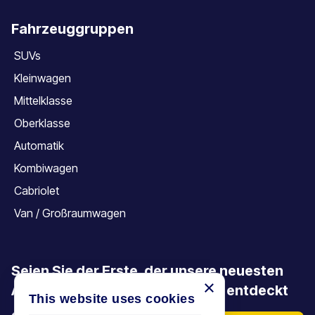
Fahrzeuggruppen
SUVs
Kleinwagen
Mittelklasse
Oberklasse
Automatik
Kombiwagen
Cabriolet
Van / Großraumwagen
Seien Sie der Erste, der unsere neuesten
×
Angebote, Aktionen und Artikel entdeckt
This website uses cookies