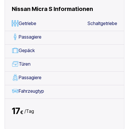
Nissan Micra S
Informationen
Getriebe
Schaltgetriebe
Passagiere
Gepäck
Türen
Passagiere
Fahrzeugtyp
17
/
Tag
€