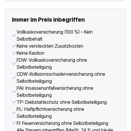
Immer im Preis inbegriffen
Vollkaskoversicherung (100 %) – Kein
Selbstbehalt
Keine versteckten Zusatzkosten
Keine Kaution
FDW: Vollkaskoversicherung ohne
Selbstbeteiligung
CDW: Kollisionsschadenversicherung ohne
Selbstbeteiligung
PAI: Insassenunfallversicherung ohne
Selbstbeteiligung
TP: Diebstahlschutz ohne Selbstbeteiligung
PL: Haftpflichtversicherung ohne
Selbstbeteiligung
FI: Feuerversicherung ohne Selbstbeteiligung
Alle Steuern inbegriffen (MwSt. 24 % und lokale