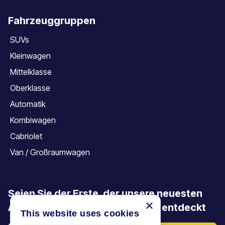
Fahrzeuggruppen
SUVs
Kleinwagen
Mittelklasse
Oberklasse
Automatik
Kombiwagen
Cabriolet
Van / Großraumwagen
Seien Sie der Erste, der unsere neuesten
×
Angebote, Aktionen und Artikel entdeckt
This website uses cookies