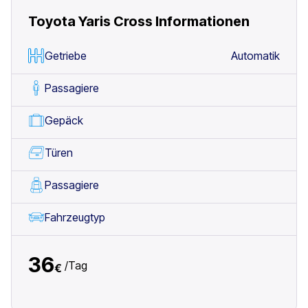
Toyota Yaris Cross
Informationen
Getriebe
Automatik
Passagiere
Gepäck
Türen
Passagiere
Fahrzeugtyp
36
/
Tag
€