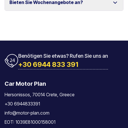
Bieten Sie Wochenangebote an?
und Rethymno.
Das Fahrzeug muss mit der gleichen Tankfüllung
zurückgegeben werden, mit der es übernommen
wurde.
Ja, wir bieten spezielle Wochenpreise für längere
Mietzeiträume an.
Benötigen Sie etwas? Rufen Sie uns an
+30 6944 833 391
Car Motor Plan
Hersonissos, 70014 Crete, Greece
+30 6944833391
info@motor-plan.com
EOT: 1039E81000158001