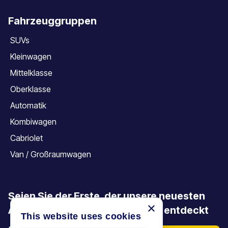
Fahrzeuggruppen
SUVs
Kleinwagen
Mittelklasse
Oberklasse
Automatik
Kombiwagen
Cabriolet
Van / Großraumwagen
Seien Sie der Erste, der unsere neuesten
×
Angebote, Aktionen und Artikel entdeckt
This website uses cookies