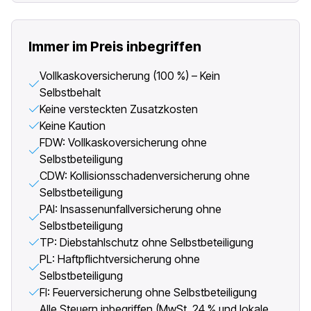
Immer im Preis inbegriffen
Vollkaskoversicherung (100 %) – Kein
Selbstbehalt
Keine versteckten Zusatzkosten
Keine Kaution
FDW: Vollkaskoversicherung ohne
Selbstbeteiligung
CDW: Kollisionsschadenversicherung ohne
Selbstbeteiligung
PAI: Insassenunfallversicherung ohne
Selbstbeteiligung
TP: Diebstahlschutz ohne Selbstbeteiligung
PL: Haftpflichtversicherung ohne
Selbstbeteiligung
FI: Feuerversicherung ohne Selbstbeteiligung
Alle Steuern inbegriffen (MwSt. 24 % und lokale