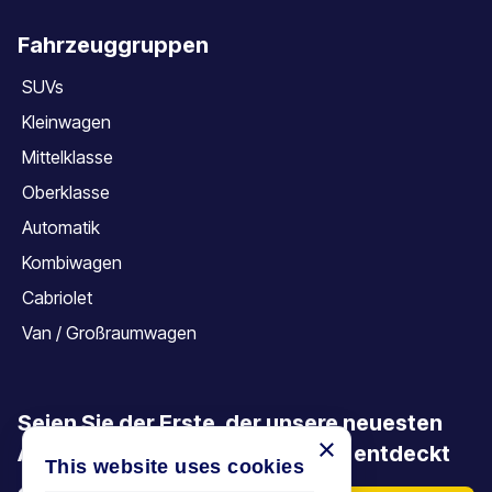
Fahrzeuggruppen
SUVs
Kleinwagen
Mittelklasse
Oberklasse
Automatik
Kombiwagen
Cabriolet
Van / Großraumwagen
Seien Sie der Erste, der unsere neuesten
×
Angebote, Aktionen und Artikel entdeckt
This website uses cookies