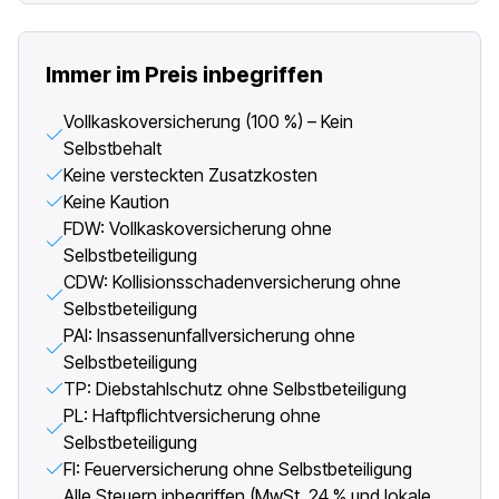
Immer im Preis inbegriffen
Vollkaskoversicherung (100 %) – Kein
Selbstbehalt
Keine versteckten Zusatzkosten
Keine Kaution
FDW: Vollkaskoversicherung ohne
Selbstbeteiligung
CDW: Kollisionsschadenversicherung ohne
Selbstbeteiligung
PAI: Insassenunfallversicherung ohne
Selbstbeteiligung
TP: Diebstahlschutz ohne Selbstbeteiligung
PL: Haftpflichtversicherung ohne
Selbstbeteiligung
FI: Feuerversicherung ohne Selbstbeteiligung
Alle Steuern inbegriffen (MwSt. 24 % und lokale