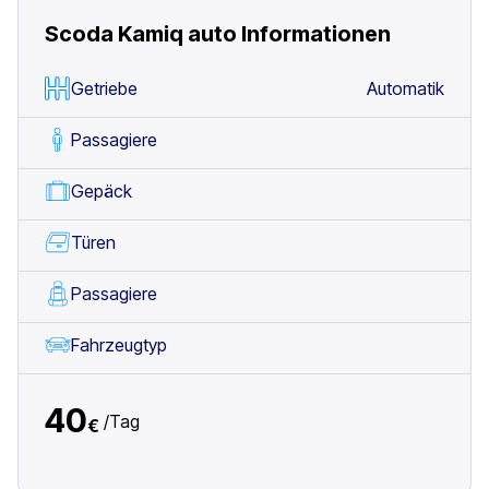
Scoda Kamiq auto
Informationen
Getriebe
Automatik
Passagiere
Gepäck
Türen
Passagiere
Fahrzeugtyp
40
/
Tag
€