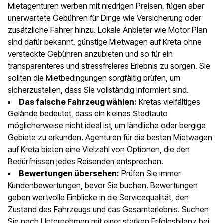
Mietagenturen werben mit niedrigen Preisen, fügen aber
unerwartete Gebühren für Dinge wie Versicherung oder
zusätzliche Fahrer hinzu. Lokale Anbieter wie Motor Plan
sind dafür bekannt, günstige Mietwagen auf Kreta ohne
versteckte Gebühren anzubieten und so für ein
transparenteres und stressfreieres Erlebnis zu sorgen. Sie
sollten die Mietbedingungen sorgfältig prüfen, um
sicherzustellen, dass Sie vollständig informiert sind.
Das falsche Fahrzeug wählen:
Kretas vielfältiges
Gelände bedeutet, dass ein kleines Stadtauto
möglicherweise nicht ideal ist, um ländliche oder bergige
Gebiete zu erkunden. Agenturen für die besten Mietwagen
auf Kreta bieten eine Vielzahl von Optionen, die den
Bedürfnissen jedes Reisenden entsprechen.
Bewertungen übersehen:
Prüfen Sie immer
Kundenbewertungen, bevor Sie buchen. Bewertungen
geben wertvolle Einblicke in die Servicequalität, den
Zustand des Fahrzeugs und das Gesamterlebnis. Suchen
Sie nach Unternehmen mit einer starken Erfolgsbilanz bei