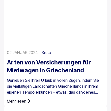
02 JANUAR 2024
Kreta
Arten von Versicherungen für
Mietwagen in Griechenland
Genießen Sie Ihren Urlaub in vollen Zügen, indem Sie
die vielfältigen Landschaften Griechenlands in Ihrem
eigenen Tempo erkunden – etwas, das dank eines
Mietwagens ganz einfach möglich ist. Es ist jedoch
Mehr lesen
wichtig zu wissen, dass eine Autoversicherung in
Griechenland nicht nur eine Option ist, sondern für alle