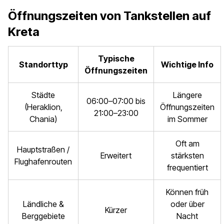
Öffnungszeiten von Tankstellen auf
Kreta
Typische
Standorttyp
Wichtige Info
Öffnungszeiten
Städte
Längere
06:00–07:00 bis
(Heraklion,
Öffnungszeiten
21:00–23:00
Chania)
im Sommer
Oft am
Hauptstraßen /
Erweitert
stärksten
Flughafenrouten
frequentiert
Können früh
Ländliche &
oder über
Kürzer
Berggebiete
Nacht