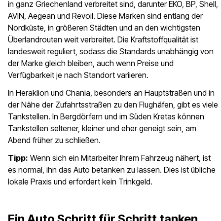
in ganz Griechenland verbreitet sind, darunter EKO, BP, Shell,
AVIN, Aegean und Revoil. Diese Marken sind entlang der
Nordküste, in größeren Städten und an den wichtigsten
Überlandrouten weit verbreitet. Die Kraftstoffqualität ist
landesweit reguliert, sodass die Standards unabhängig von
der Marke gleich bleiben, auch wenn Preise und
Verfügbarkeit je nach Standort variieren.
In Heraklion und Chania, besonders an Hauptstraßen und in
der Nähe der Zufahrtsstraßen zu den Flughäfen, gibt es viele
Tankstellen. In Bergdörfern und im Süden Kretas können
Tankstellen seltener, kleiner und eher geneigt sein, am
Abend früher zu schließen.
Tipp:
Wenn sich ein Mitarbeiter Ihrem Fahrzeug nähert, ist
es normal, ihn das Auto betanken zu lassen. Dies ist übliche
lokale Praxis und erfordert kein Trinkgeld.
Ein Auto Schritt für Schritt tanken,