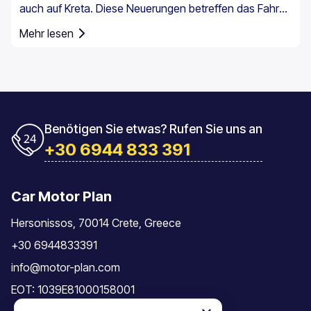
auch auf Kreta. Diese Neuerungen betreffen das Fahren
im Alltag, insbesondere die
Mehr lesen
Geschwindigkeitsüberwachung und die Pflichten der
Fahrer.
Benötigen Sie etwas? Rufen Sie uns an
+30 6944 833 391
Car Motor Plan
Hersonissos, 70014 Crete, Greece
+30 6944833391
info@motor-plan.com
EOT: 1039E81000158001