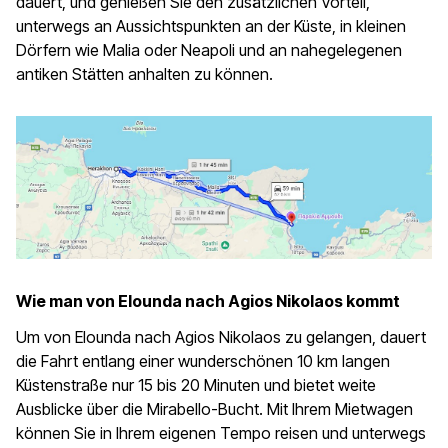
dauert, und genießen Sie den zusätzlichen Vorteil,
unterwegs an Aussichtspunkten an der Küste, in kleinen
Dörfern wie Malia oder Neapoli und an nahegelegenen
antiken Stätten anhalten zu können.
Wie man von Elounda nach Agios Nikolaos kommt
Um von Elounda nach Agios Nikolaos zu gelangen, dauert
die Fahrt entlang einer wunderschönen 10 km langen
Küstenstraße nur 15 bis 20 Minuten und bietet weite
Ausblicke über die Mirabello-Bucht. Mit Ihrem Mietwagen
können Sie in Ihrem eigenen Tempo reisen und unterwegs