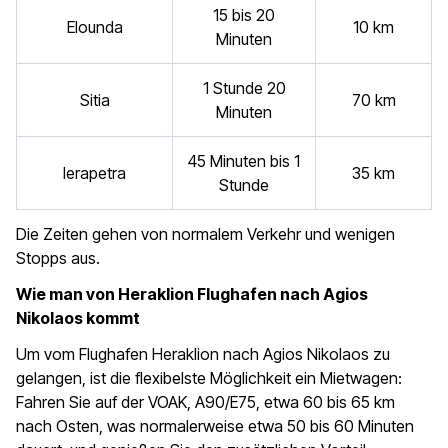
15 bis 20
Elounda
10 km
Minuten
1 Stunde 20
Sitia
70 km
Minuten
45 Minuten bis 1
Ierapetra
35 km
Stunde
Die Zeiten gehen von normalem Verkehr und wenigen
Stopps aus.
Wie man von Heraklion Flughafen nach Agios
Nikolaos kommt
Um vom Flughafen Heraklion nach Agios Nikolaos zu
gelangen, ist die flexibelste Möglichkeit ein Mietwagen:
Fahren Sie auf der VOAK, A90/E75, etwa 60 bis 65 km
nach Osten, was normalerweise etwa 50 bis 60 Minuten