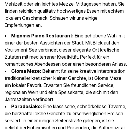
Mahlzeit oder ein leichtes Mezze-Mittagessen haben, Sie
finden reichlich qualitativ hochwertiges Essen mit echtem
lokalem Geschmack. Schauen wir uns einige
Empfehlungen an.
Migomis Piano Restaurant:
Eine gehobene Wahl mit
einer der besten Aussichten der Stadt. Mit Blick auf den
Voulismeni-See verbindet dieser elegante Ort kretische
Zutaten mit mediterraner Kreativität. Perfekt für ein
romantisches Abendessen oder einen besonderen Anlass.
Gioma Meze:
Bekannt für seine kreative Interpretation
traditioneller kretischer kleiner Gerichte, ist Gioma Meze
ein lokaler Favorit. Erwarten Sie freundlichen Service,
regionalen Wein und eine Speisekarte, die sich mit den
Jahreszeiten verändert.
Paradosiako:
Eine klassische, schnörkellose Taverne,
die herzhafte lokale Gerichte zu erschwinglichen Preisen
serviert. In einer ruhigen Seitenstraße gelegen, ist sie
beliebt bei Einheimischen und Reisenden, die Authentizität