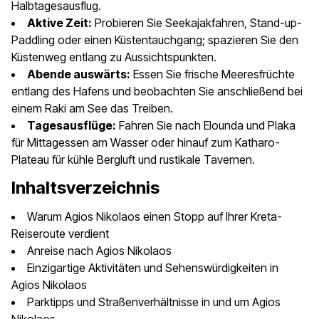
Halbtagesausflug.
Aktive Zeit:
Probieren Sie Seekajakfahren, Stand-up-
Paddling oder einen Küstentauchgang; spazieren Sie den
Küstenweg entlang zu Aussichtspunkten.
Abende auswärts:
Essen Sie frische Meeresfrüchte
entlang des Hafens und beobachten Sie anschließend bei
einem Raki am See das Treiben.
Tagesausflüge:
Fahren Sie nach Elounda und Plaka
für Mittagessen am Wasser oder hinauf zum Katharo-
Plateau für kühle Bergluft und rustikale Tavernen.
Inhaltsverzeichnis
Warum Agios Nikolaos einen Stopp auf Ihrer Kreta-
Reiseroute verdient
Anreise nach Agios Nikolaos
Einzigartige Aktivitäten und Sehenswürdigkeiten in
Agios Nikolaos
Parktipps und Straßenverhältnisse in und um Agios