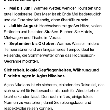
Mai bis Juni:
Warmes Wetter, weniger Touristen und
gute Hotelpreise. Das Meer ist ab Ende Mai badetauglich,
und die Orte sind lebendig, ohne überfüllt zu sein.
Juli bis August:
Hochsaison mit großer Hitze, vollen
Stränden und belebten Straßen. Buchen Sie Hotels,
Mietwagen und Tische im Voraus.
September bis Oktober:
Warmes Wasser, mildere
Temperaturen und ein langsameres Tempo. Ideal für
Reisende, die Sommerwetter ohne das Hochsaison-
Gedränge möchten.
Sicherheit, lokale Gepflogenheiten, Währung und
Einrichtungen in Agios Nikolaos
Agios Nikolaos ist ein sicheres, einladendes Reiseziel, das
sich sowohl für Erstbesucher als auch für Wiederkehrer
leicht erkunden lässt. Dennoch hilft es, einige lokale
Normen zu verstehen, damit Sie reibungsloser und
respektvoller reisen können.