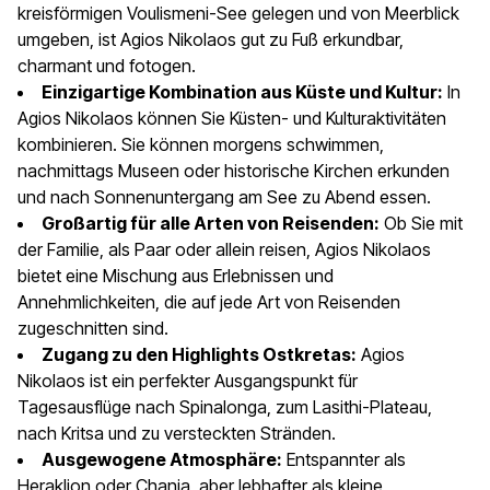
kreisförmigen Voulismeni-See gelegen und von Meerblick
umgeben, ist Agios Nikolaos gut zu Fuß erkundbar,
charmant und fotogen.
Einzigartige Kombination aus Küste und Kultur:
In
Agios Nikolaos können Sie Küsten- und Kulturaktivitäten
kombinieren. Sie können morgens schwimmen,
nachmittags Museen oder historische Kirchen erkunden
und nach Sonnenuntergang am See zu Abend essen.
Großartig für alle Arten von Reisenden:
Ob Sie mit
der Familie, als Paar oder allein reisen, Agios Nikolaos
bietet eine Mischung aus Erlebnissen und
Annehmlichkeiten, die auf jede Art von Reisenden
zugeschnitten sind.
Zugang zu den Highlights Ostkretas:
Agios
Nikolaos ist ein perfekter Ausgangspunkt für
Tagesausflüge nach Spinalonga, zum Lasithi-Plateau,
nach Kritsa und zu versteckten Stränden.
Ausgewogene Atmosphäre:
Entspannter als
Heraklion oder Chania, aber lebhafter als kleine