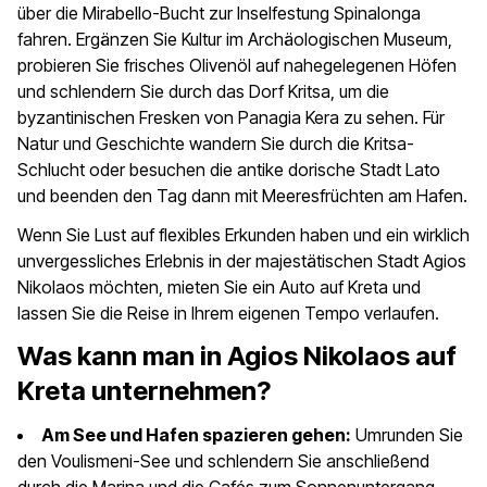
über die Mirabello-Bucht zur Inselfestung Spinalonga
fahren. Ergänzen Sie Kultur im Archäologischen Museum,
probieren Sie frisches Olivenöl auf nahegelegenen Höfen
und schlendern Sie durch das Dorf Kritsa, um die
byzantinischen Fresken von Panagia Kera zu sehen. Für
Natur und Geschichte wandern Sie durch die Kritsa-
Schlucht oder besuchen die antike dorische Stadt Lato
und beenden den Tag dann mit Meeresfrüchten am Hafen.
Wenn Sie Lust auf flexibles Erkunden haben und ein wirklich
unvergessliches Erlebnis in der majestätischen Stadt Agios
Nikolaos möchten, mieten Sie ein Auto auf Kreta und
lassen Sie die Reise in Ihrem eigenen Tempo verlaufen.
Was kann man in Agios Nikolaos auf
Kreta unternehmen?
Am See und Hafen spazieren gehen:
Umrunden Sie
den Voulismeni-See und schlendern Sie anschließend