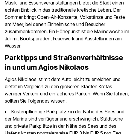
Musik- und Essensveranstaltungen bietet die Stadt einen
echten Einblick in das traditionelle kretische Leben. Der
Sommer bringt Open-Air-Konzerte, Volkstänze und Feste
am Meer, bei denen Einheimische und Besucher
zusammenkommen. Ein Höhepunkt ist die Marinewoche im
Juli mit Bootsparaden, Feuerwerk und Ausstellungen am
Wasser.
Parktipps und Straßenverhältnisse
in und um Agios Nikolaos
Agios Nikolaos ist mit dem Auto leicht zu erreichen und
bietet im Vergleich zu den größeren Städten Kretas
weniger Verkehr und einfacheres Parken. Wenn Sie fahren,
sollten Sie Folgendes wissen.
Kostenpflichtige Parkplätze in der Nähe des Sees und
der Marina sind verfügbar und erschwinglich. Städtische
und private Parkplätze in der Nähe des Sees und des
Hafens kosten normalerweise EUR 3 bis EUR 5 pro Tag.