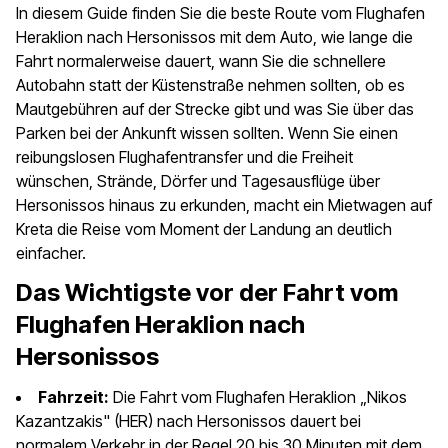
In diesem Guide finden Sie die beste Route vom Flughafen
Heraklion nach Hersonissos mit dem Auto, wie lange die
Fahrt normalerweise dauert, wann Sie die schnellere
Autobahn statt der Küstenstraße nehmen sollten, ob es
Mautgebühren auf der Strecke gibt und was Sie über das
Parken bei der Ankunft wissen sollten. Wenn Sie einen
reibungslosen Flughafentransfer und die Freiheit
wünschen, Strände, Dörfer und Tagesausflüge über
Hersonissos hinaus zu erkunden, macht ein Mietwagen auf
Kreta die Reise vom Moment der Landung an deutlich
einfacher.
Das Wichtigste vor der Fahrt vom
Flughafen Heraklion nach
Hersonissos
Fahrzeit:
Die Fahrt vom Flughafen Heraklion „Nikos
Kazantzakis" (HER) nach Hersonissos dauert bei
normalem Verkehr in der Regel 20 bis 30 Minuten mit dem