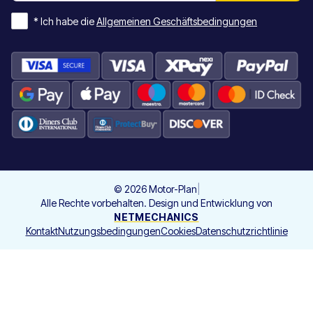
*
Ich habe die
Allgemeinen Geschäftsbedingungen
©
2026
Motor-Plan
|
Alle Rechte vorbehalten. Design und Entwicklung von
NETMECHANICS
Kontakt
Nutzungsbedingungen
Cookies
Datenschutzrichtlinie