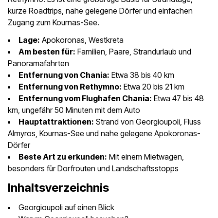
kurze Roadtrips, nahe gelegene Dörfer und einfachen
Zugang zum Kournas-See.
Lage:
Apokoronas, Westkreta
Am besten für:
Familien, Paare, Strandurlaub und
Panoramafahrten
Entfernung von Chania:
Etwa 38 bis 40 km
Entfernung von Rethymno:
Etwa 20 bis 21 km
Entfernung vom Flughafen Chania:
Etwa 47 bis 48
km, ungefähr 50 Minuten mit dem Auto
Hauptattraktionen:
Strand von Georgioupoli, Fluss
Almyros, Kournas-See und nahe gelegene Apokoronas-
Dörfer
Beste Art zu erkunden:
Mit einem Mietwagen,
besonders für Dorfrouten und Landschaftsstopps
Inhaltsverzeichnis
Georgioupoli auf einen Blick