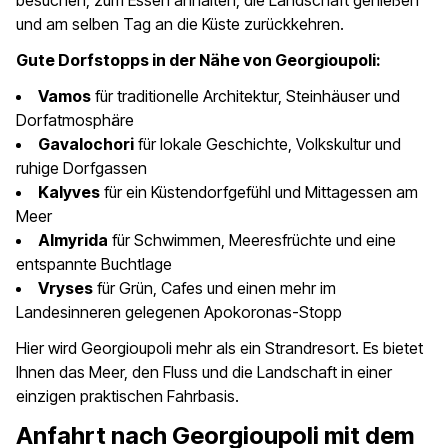
besuchen, zum Essen anhalten, die Landschaft genießen
und am selben Tag an die Küste zurückkehren.
Gute Dorfstopps in der Nähe von Georgioupoli:
Vamos
für traditionelle Architektur, Steinhäuser und
Dorfatmosphäre
Gavalochori
für lokale Geschichte, Volkskultur und
ruhige Dorfgassen
Kalyves
für ein Küstendorfgefühl und Mittagessen am
Meer
Almyrida
für Schwimmen, Meeresfrüchte und eine
entspannte Buchtlage
Vryses
für Grün, Cafes und einen mehr im
Landesinneren gelegenen Apokoronas-Stopp
Hier wird Georgioupoli mehr als ein Strandresort. Es bietet
Ihnen das Meer, den Fluss und die Landschaft in einer
einzigen praktischen Fahrbasis.
Anfahrt nach Georgioupoli mit dem