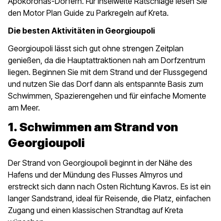
Apokoronas-Dörfern. Für inselweite Ratschläge lesen Sie
den Motor Plan Guide zu Parkregeln auf Kreta.
Die besten Aktivitäten in Georgioupoli
Georgioupoli lässt sich gut ohne strengen Zeitplan
genießen, da die Hauptattraktionen nah am Dorfzentrum
liegen. Beginnen Sie mit dem Strand und der Flussgegend
und nutzen Sie das Dorf dann als entspannte Basis zum
Schwimmen, Spazierengehen und für einfache Momente
am Meer.
1. Schwimmen am Strand von
Georgioupoli
Der Strand von Georgioupoli beginnt in der Nähe des
Hafens und der Mündung des Flusses Almyros und
erstreckt sich dann nach Osten Richtung Kavros. Es ist ein
langer Sandstrand, ideal für Reisende, die Platz, einfachen
Zugang und einen klassischen Strandtag auf Kreta