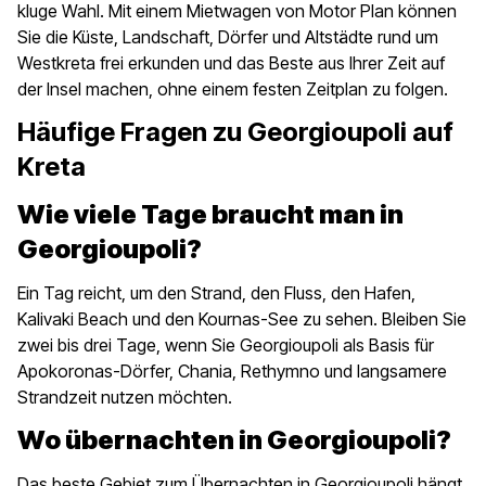
kluge Wahl. Mit einem Mietwagen von Motor Plan können
Sie die Küste, Landschaft, Dörfer und Altstädte rund um
Westkreta frei erkunden und das Beste aus Ihrer Zeit auf
der Insel machen, ohne einem festen Zeitplan zu folgen.
Häufige Fragen zu Georgioupoli auf
Kreta
Wie viele Tage braucht man in
Georgioupoli?
Ein Tag reicht, um den Strand, den Fluss, den Hafen,
Kalivaki Beach und den Kournas-See zu sehen. Bleiben Sie
zwei bis drei Tage, wenn Sie Georgioupoli als Basis für
Apokoronas-Dörfer, Chania, Rethymno und langsamere
Strandzeit nutzen möchten.
Wo übernachten in Georgioupoli?
Das beste Gebiet zum Übernachten in Georgioupoli hängt