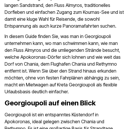
langen Sandstrand, den Fluss Almyros, traditionelles
Dorfleben und einfachen Zugang zum Kournas-See und ist
damit eine kluge Wahl für Reisende, die sowohl
Entspannung als auch kurze Panoramafahrten suchen.
In diesem Guide finden Sie, was man in Georgioupoli
unternehmen kann, wo man schwimmen kann, wie man
den Fluss Almyros und die umliegenden Strände besucht,
welche Apokoronas-Dörfer sich lohnen und wie weit das
Dorf von Chania, dem Flughafen Chania und Rethymno
entfernt ist. Wenn Sie über den Strand hinaus erkunden
möchten, ohne von festen Fahrplänen abhängig zu sein,
macht ein Mietwagen auf Kreta Georgioupoli als flexible
Urlaubsbasis deutlich einfacher.
Georgioupoli auf einen Blick
Georgioupoli ist ein entspanntes Küstendorf in
Apokoronas, ideal gelegen zwischen Chania und
Rethymno. Es ist eine großartige Basis für Strandtage,