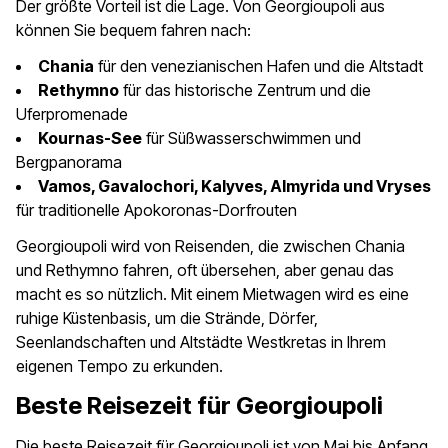
Der größte Vorteil ist die Lage. Von Georgioupoli aus
können Sie bequem fahren nach:
Chania
für den venezianischen Hafen und die Altstadt
Rethymno
für das historische Zentrum und die
Uferpromenade
Kournas-See
für Süßwasserschwimmen und
Bergpanorama
Vamos, Gavalochori, Kalyves, Almyrida und Vryses
für traditionelle Apokoronas-Dorfrouten
Georgioupoli wird von Reisenden, die zwischen Chania
und Rethymno fahren, oft übersehen, aber genau das
macht es so nützlich. Mit einem Mietwagen wird es eine
ruhige Küstenbasis, um die Strände, Dörfer,
Seenlandschaften und Altstädte Westkretas in Ihrem
eigenen Tempo zu erkunden.
Beste Reisezeit für Georgioupoli
Die beste Reisezeit für Georgioupoli ist von Mai bis Anfang