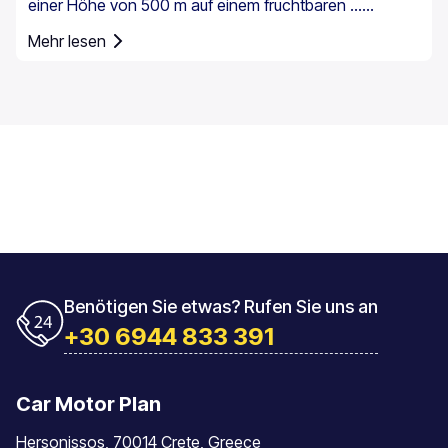
einer Höhe von 500 m auf einem fruchtbaren ...
errichtet.
Mehr lesen
Benötigen Sie etwas? Rufen Sie uns an
+30 6944 833 391
Car Motor Plan
Hersonissos, 70014 Crete, Greece