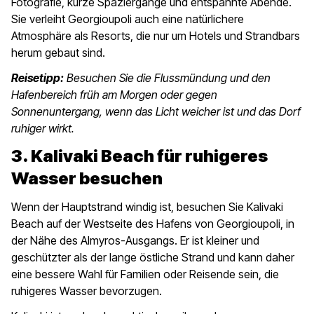
Fotografie, kurze Spaziergänge und entspannte Abende.
Sie verleiht Georgioupoli auch eine natürlichere
Atmosphäre als Resorts, die nur um Hotels und Strandbars
herum gebaut sind.
Reisetipp:
Besuchen Sie die Flussmündung und den
Hafenbereich früh am Morgen oder gegen
Sonnenuntergang, wenn das Licht weicher ist und das Dorf
ruhiger wirkt.
3. Kalivaki Beach für ruhigeres
Wasser besuchen
Wenn der Hauptstrand windig ist, besuchen Sie Kalivaki
Beach auf der Westseite des Hafens von Georgioupoli, in
der Nähe des Almyros-Ausgangs. Er ist kleiner und
geschützter als der lange östliche Strand und kann daher
eine bessere Wahl für Familien oder Reisende sein, die
ruhigeres Wasser bevorzugen.