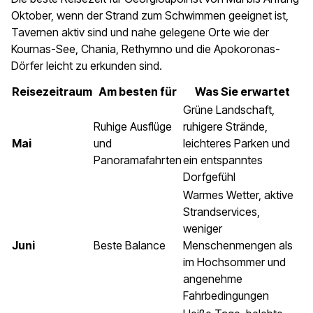
Oktober, wenn der Strand zum Schwimmen geeignet ist,
Tavernen aktiv sind und nahe gelegene Orte wie der
Kournas-See, Chania, Rethymno und die Apokoronas-
Dörfer leicht zu erkunden sind.
Reisezeitraum
Am besten für
Was Sie erwartet
Grüne Landschaft,
Ruhige Ausflüge
ruhigere Strände,
Mai
und
leichteres Parken und
Panoramafahrten
ein entspanntes
Dorfgefühl
Warmes Wetter, aktive
Strandservices,
weniger
Juni
Beste Balance
Menschenmengen als
im Hochsommer und
angenehme
Fahrbedingungen