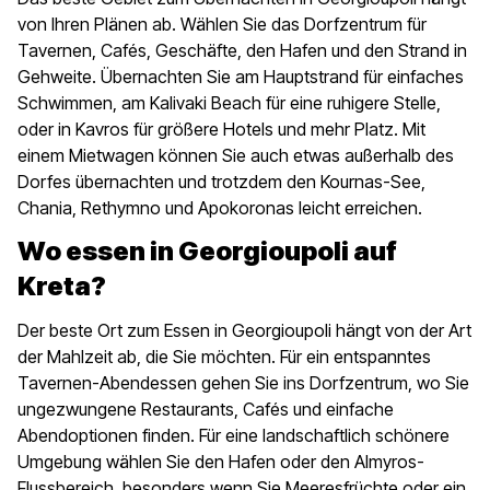
von Ihren Plänen ab. Wählen Sie das Dorfzentrum für
Tavernen, Cafés, Geschäfte, den Hafen und den Strand in
Gehweite. Übernachten Sie am Hauptstrand für einfaches
Schwimmen, am Kalivaki Beach für eine ruhigere Stelle,
oder in Kavros für größere Hotels und mehr Platz. Mit
einem Mietwagen können Sie auch etwas außerhalb des
Dorfes übernachten und trotzdem den Kournas-See,
Chania, Rethymno und Apokoronas leicht erreichen.
Wo essen in Georgioupoli auf
Kreta?
Der beste Ort zum Essen in Georgioupoli hängt von der Art
der Mahlzeit ab, die Sie möchten. Für ein entspanntes
Tavernen-Abendessen gehen Sie ins Dorfzentrum, wo Sie
ungezwungene Restaurants, Cafés und einfache
Abendoptionen finden. Für eine landschaftlich schönere
Umgebung wählen Sie den Hafen oder den Almyros-
Flussbereich, besonders wenn Sie Meeresfrüchte oder ein