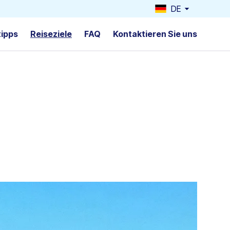
DE
tipps
Reiseziele
FAQ
Kontaktieren Sie uns