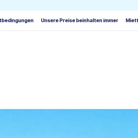
tbedingungen
Unsere Preise beinhalten immer
Miet