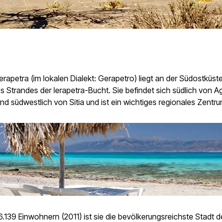
Ierapetra (im lokalen Dialekt: Gerapetro) liegt an der Südostküst
s Strandes der Ierapetra-Bucht. Sie befindet sich südlich von A
nd südwestlich von Sitia und ist ein wichtiges regionales Zentru
16.139 Einwohnern (2011) ist sie die bevölkerungsreichste Stadt 