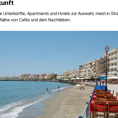
kunft
ele Unterkünfte, Apartments und Hotels zur Auswahl, meist in St
r Nähe von Cafés und dem Nachtleben.