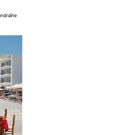
randnähe