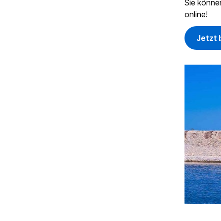
Sie können
online!
Jetzt