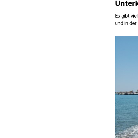
Unter
Es gibt vi
und in de