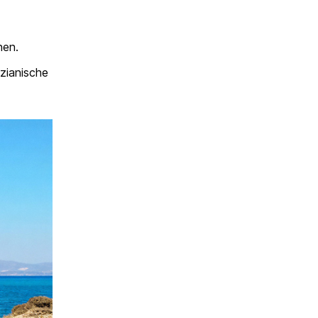
nen.
zianische