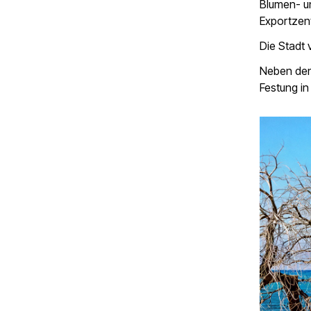
Blumen- un
Exportzent
Die Stadt 
Neben den
Festung in