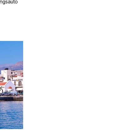
lingsauto