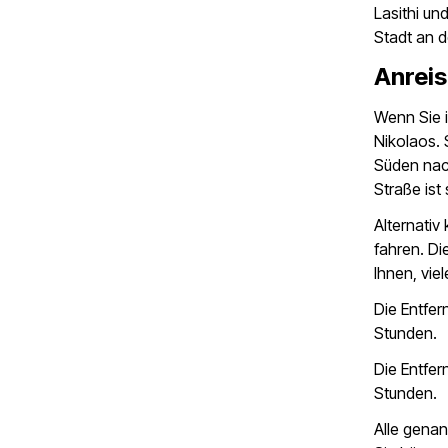
Lasithi un
Stadt an 
Anrei
Wenn Sie i
Nikolaos. 
Süden nach
Straße ist 
Alternativ
fahren. Di
Ihnen, vie
Die Entfer
Stunden.
Die Entfer
Stunden.
Alle gena