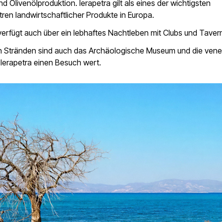
d Olivenölproduktion. Ierapetra gilt als eines der wichtigsten
ren landwirtschaftlicher Produkte in Europa.
verfügt auch über ein lebhaftes Nachtleben mit Clubs und Taver
 Stränden sind auch das Archäologische Museum und die vene
 Ierapetra einen Besuch wert.