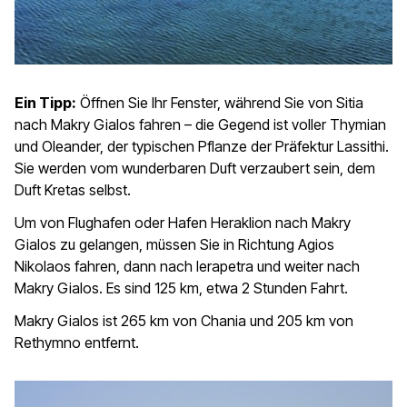
Ein Tipp:
Öffnen Sie Ihr Fenster, während Sie von Sitia
nach Makry Gialos fahren – die Gegend ist voller Thymian
und Oleander, der typischen Pflanze der Präfektur Lassithi.
Sie werden vom wunderbaren Duft verzaubert sein, dem
Duft Kretas selbst.
Um von Flughafen oder Hafen Heraklion nach Makry
Gialos zu gelangen, müssen Sie in Richtung Agios
Nikolaos fahren, dann nach Ierapetra und weiter nach
Makry Gialos. Es sind 125 km, etwa 2 Stunden Fahrt.
Makry Gialos ist 265 km von Chania und 205 km von
Rethymno entfernt.