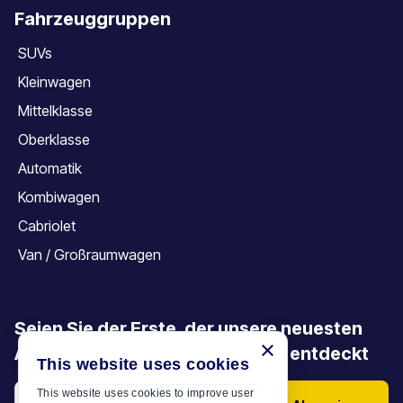
Fahrzeuggruppen
SUVs
Kleinwagen
Mittelklasse
Oberklasse
Automatik
Kombiwagen
Cabriolet
Van / Großraumwagen
Seien Sie der Erste, der unsere neuesten
×
Angebote, Aktionen und Artikel entdeckt
This website uses cookies
This website uses cookies to improve user