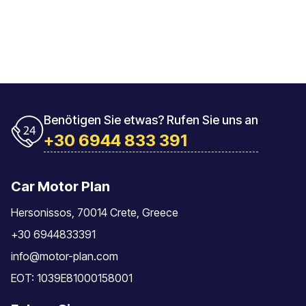
Benötigen Sie etwas? Rufen Sie uns an
+30 6944 833 391
Car Motor Plan
Hersonissos, 70014 Crete, Greece
+30 6944833391
info@motor-plan.com
EOT: 1039E81000158001