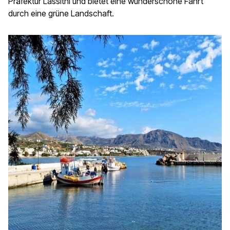
Präfektur Lassithi und bietet eine wunderschöne Fahrt
durch eine grüne Landschaft.