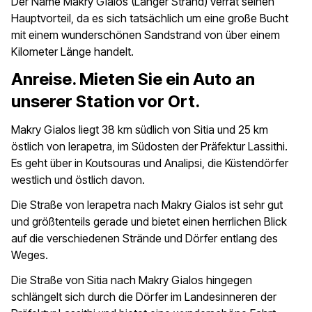
Der Name Makry Gialos (Langer Strand) verrät seinen
Hauptvorteil, da es sich tatsächlich um eine große Bucht
mit einem wunderschönen Sandstrand von über einem
Kilometer Länge handelt.
Anreise. Mieten Sie ein Auto an
unserer Station vor Ort.
Makry Gialos liegt 38 km südlich von Sitia und 25 km
östlich von Ierapetra, im Südosten der Präfektur Lassithi.
Es geht über in Koutsouras und Analipsi, die Küstendörfer
westlich und östlich davon.
Die Straße von Ierapetra nach Makry Gialos ist sehr gut
und größtenteils gerade und bietet einen herrlichen Blick
auf die verschiedenen Strände und Dörfer entlang des
Weges.
Die Straße von Sitia nach Makry Gialos hingegen
schlängelt sich durch die Dörfer im Landesinneren der