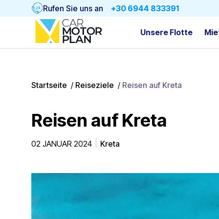
Rufen Sie uns an
+30 6944 833391
Unsere Flotte
Mie
Startseite
/
Reiseziele
/
Reisen auf Kreta
Reisen auf Kreta
02 JANUAR 2024
Kreta