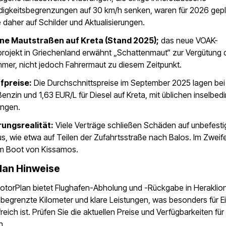
igkeitsbegrenzungen auf 30 km/h senken, waren für 2026 gepl
 daher auf Schilder und Aktualisierungen.
ine Mautstraßen auf Kreta (Stand 2025);
das neue VOAK-
rojekt in Griechenland erwähnt „Schattenmaut“ zur Vergütung 
mer, nicht jedoch Fahrermaut zu diesem Zeitpunkt.
fpreise:
Die Durchschnittspreise im September 2025 lagen bei
Benzin und 1,63 EUR/L für Diesel auf Kreta, mit üblichen inselbed
ngen.
ungsrealität:
Viele Verträge schließen Schäden auf unbefesti
s, wie etwa auf Teilen der Zufahrtsstraße nach Balos. Im Zweife
em Boot von Kissamos.
lan Hinweise
otorPlan bietet Flughafen-Abholung und -Rückgabe in Heraklio
begrenzte Kilometer und klare Leistungen, was besonders für 
reich ist. Prüfen Sie die aktuellen Preise und Verfügbarkeiten für 
n.