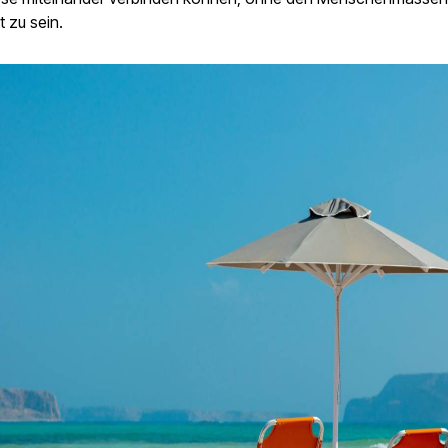
 zu sein.