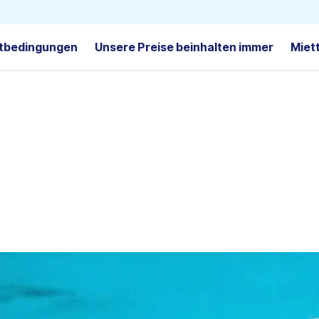
tbedingungen
Unsere Preise beinhalten immer
Miet