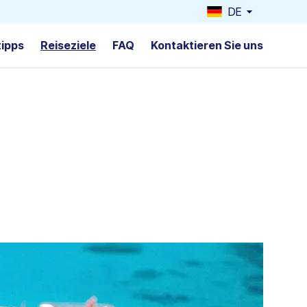
DE
tipps
Reiseziele
FAQ
Kontaktieren Sie uns