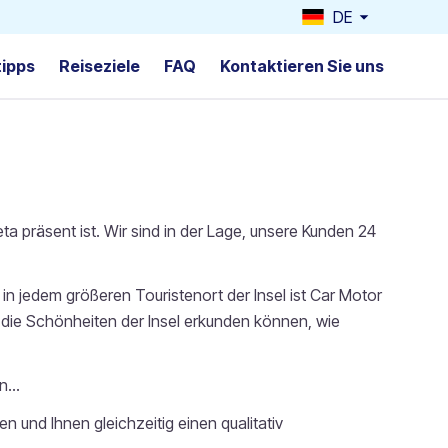
DE
tipps
Reiseziele
FAQ
Kontaktieren Sie uns
ta präsent ist. Wir sind in der Lage, unsere Kunden 24
 in jedem größeren Touristenort der Insel ist Car Motor
ie die Schönheiten der Insel erkunden können, wie
...
n und Ihnen gleichzeitig einen qualitativ