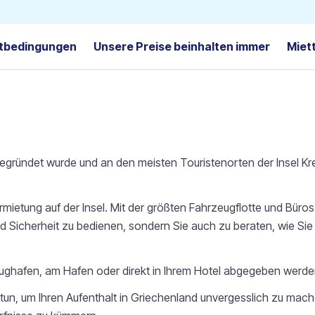
tbedingungen
Unsere Preise beinhalten immer
Miet
 gegründet wurde und an den meisten Touristenorten der Insel Kre
mietung auf der Insel. Mit der größten Fahrzeugflotte und Büros
 und Sicherheit zu bedienen, sondern Sie auch zu beraten, wie S
ughafen, am Hafen oder direkt in Ihrem Hotel abgegeben werden
tun, um Ihren Aufenthalt in Griechenland unvergesslich zu mache