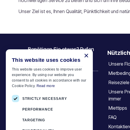
hochwertigen Service zu bieten und sich um Ihre Bed
Unser Ziel ist es, Ihnen Qualität, Pünktlichkeit und nat
Benötigen Sie etwas? Rufen
Nützlich
×
Sie uns an
This website uses cookies
Unsere Flo
+30 6944 833 391
This website uses cookies to improve user
Mietbedin
experience. By using our website you
consent to all cookies in accordance with our
Reiseziele
Car Motor Plan
Cookie Policy.
Read more
Unsere Pre
Hersonissos, 70014 Crete, Greece
immer
STRICTLY NECESSARY
+30 6944833391
Miettipps
PERFORMANCE
info@motor-plan.com
FAQ
TARGETING
EOT: 1039E81000158001
Kontaktier