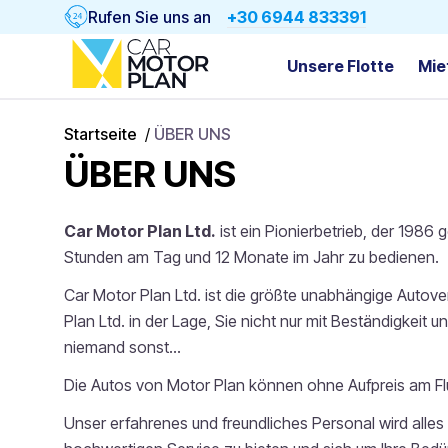
Rufen Sie uns an
+30 6944 833391
Unsere Flotte
Mie
Startseite
/
ÜBER UNS
ÜBER UNS
Car Motor Plan Ltd.
ist ein Pionierbetrieb, der 1986
Stunden am Tag und 12 Monate im Jahr zu bedienen.
Car Motor Plan Ltd. ist die größte unabhängige Autover
Plan Ltd. in der Lage, Sie nicht nur mit Beständigkeit
niemand sonst...
Die Autos von Motor Plan können ohne Aufpreis am Fl
Unser erfahrenes und freundliches Personal wird alles 