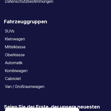
Datenschutzbestimmungen
Fahrzeuggruppen
SUVs
Kleinwagen
Mittelklasse
Oberklasse
Automatik
Kombiwagen
Cabriolet
Van / Großraumwagen
Seien Sie der Erste, der unsere neuesten