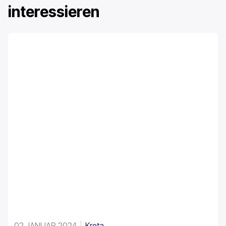
interessieren
02 JANUAR 2024
Kreta