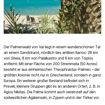
Der Palmenwald von Vai liegt in einem wunderschönen Tal
an einem Sandstrand, nördlich des antiken Itanos: 28 km
von Siteia, 8 km von Palaikastro und 6 km von Toplou
entfernt. Mit einer Fläche von 200 Stremmata (50 Acres)
besteht er aus einheimischen Theophrastus-Palmen – der
größten Kolonie nicht nur in Griechenland, sondern in ganz
Europa. Ein weiterer großer Bestand befindet sich in
Preveli, kleinere Gruppen gibt es an anderen Orten, z. B. in
Agios Nikitas. Die Palme kommt auch vereinzelt auf den
südwestlichen Ägäisinseln, in Zypern und in der Türkei vor.