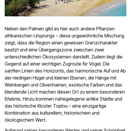
Neben den Palmen gibt es hier auch andere Pflanzen
afrikanischen Ursprungs – diese ungewöhnliche Mischung
zeigt, dass die Region einen gewissen Grenzcharakter
besitzt und eine Übergangszone zwischen zwei
unterschiedlichen Ökosystemen darstellt. Zudem liegt die
Gegend auf einer wichtigen Zugroute für Vögel. Die
sanften Linien des Horizonts, das harmonische Auf und Ab
der niedrigen Hügel und kleinen Ebenen, die Hänge mit
Weinbergen und Olivenhainen, exotische Farben und das
blendende Licht machen diesen Ort zu einem besonderen
Erlebnis. Hinzu kommen nahegelegene antike Städte und
das historische Kloster Toplou – eine einzigartige
Kombination aus kulturellem, historischem und
ökologischem Wert.
Aufgrund seines besonderen Wertes und seiner Schönheit