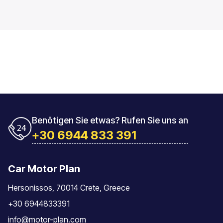
Benötigen Sie etwas? Rufen Sie uns an
+30 6944 833 391
Car Motor Plan
Hersonissos, 70014 Crete, Greece
+30 6944833391
info@motor-plan.com