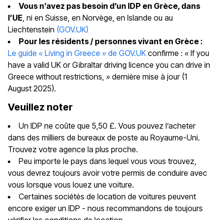
Vous n’avez pas besoin d’un IDP en Grèce, dans
l’UE
, ni en Suisse, en Norvège, en Islande ou au
Liechtenstein
(GOV.UK)
Pour les résidents / personnes vivant en Grèce :
Le guide « Living in Greece » de GOV.UK
confirme : « If you
have a valid UK or Gibraltar driving licence you can drive in
Greece without restrictions, » dernière mise à jour (1
August 2025).
Veuillez noter
Un IDP ne coûte que 5,50 £. Vous pouvez l’acheter
dans des milliers de bureaux de poste au Royaume-Uni.
Trouvez votre agence la plus proche.
Peu importe le pays dans lequel vous vous trouvez,
vous devrez toujours avoir votre permis de conduire avec
vous lorsque vous louez une voiture.
Certaines sociétés de location de voitures peuvent
encore exiger un IDP - nous recommandons de toujours