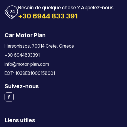
Besoin de quelque chose ? Appelez-nous
+30 6944 833 391
Car Motor Plan
Hersonissos, 70014 Crete, Greece
+30 6944833391
info@motor-plan.com
EOT: 1039E81000158001
Suivez-nous
Liens utiles