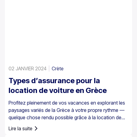
02 JANVIER 2024
Crète
Types d’assurance pour la
location de voiture en Grèce
Profitez pleinement de vos vacances en explorant les
paysages variés de la Grèce à votre propre rythme —
quelque chose rendu possible grâce à la location de
voiture. Il est toutefois essentiel de comprendre qu’en
Lire la suite
Grèce, l’assurance automobile n’est pas simplement