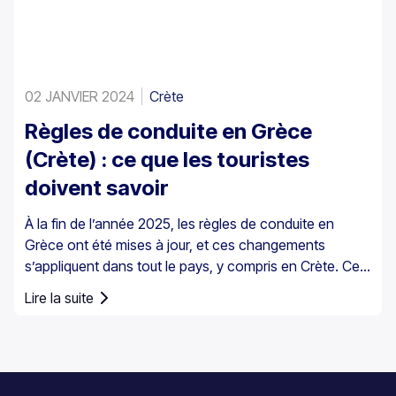
02 JANVIER 2024
Crète
Règles de conduite en Grèce
(Crète) : ce que les touristes
doivent savoir
À la fin de l’année 2025, les règles de conduite en
Grèce ont été mises à jour, et ces changements
s’appliquent dans tout le pays, y compris en Crète. Ces
mises à jour concernent la conduite au quotidien,
Lire la suite
notamment le contrôle de la vitesse et les
responsabilités du conducteur.