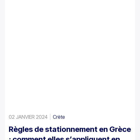
une option ; elle est obligatoire pour tous les véhicules
de location.
02 JANVIER 2024
Crète
Règles de stationnement en Grèce
: comment elles s’appliquent en