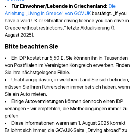
Für Einwohner/Lebende in Griechenland:
Die
Anleitung „Living in Greece“ von GOV.UK
bestätigt: „If you
have a valid UK or Gibraltar driving licence you can drive in
Greece without restrictions,“ letzte Aktualisierung (1.
August 2025).
Bitte beachten Sie
Ein IDP kostet nur 5,50 £. Sie können ihn in Tausenden
von Postfilialen im Vereinigten Königreich erwerben. Finden
Sie Ihre nächstgelegene Filiale.
Unabhängig davon, in welchem Land Sie sich befinden,
müssen Sie Ihren Führerschein immer bei sich haben, wenn
Sie ein Auto mieten.
Einige Autovermietungen können dennoch einen IDP
verlangen - wir empfehlen, die Mietbedingungen immer zu
prüfen.
Diese Informationen waren am 1. August 2025 korrekt.
Es lohnt sich immer, die GOV.UK-Seite „Driving abroad“ zu