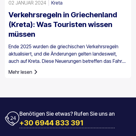
02 JANUAR 2024
Kreta
Verkehrsregeln in Griechenland
(Kreta): Was Touristen wissen
müssen
Ende 2025 wurden die griechischen Verkehrsregeln
aktualisiert, und die Änderungen gelten landesweit,
auch auf Kreta. Diese Neuerungen betreffen das Fahren
im Alltag, insbesondere die
Mehr lesen
Geschwindigkeitsüberwachung und die Pflichten der
Fahrer.
Benötigen Sie etwas? Rufen Sie uns an
+30 6944 833 391