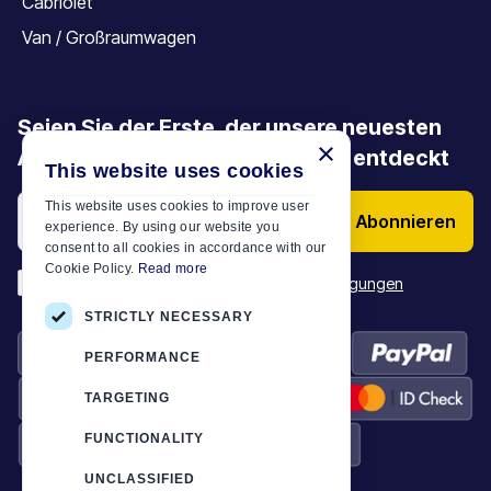
Cabriolet
Van / Großraumwagen
Seien Sie der Erste, der unsere neuesten
×
Angebote, Aktionen und Artikel entdeckt
This website uses cookies
This website uses cookies to improve user
Abonnieren
experience. By using our website you
consent to all cookies in accordance with our
Cookie Policy.
Read more
*
Ich habe die
Allgemeinen Geschäftsbedingungen
STRICTLY NECESSARY
PERFORMANCE
TARGETING
FUNCTIONALITY
UNCLASSIFIED