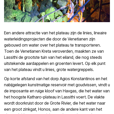
Een andere attractie van het plateau zijn de linies, lineaire
waterleidingsprojecten die door de Venetianen zijn
gebouwd om water over het plateau te transporteren.
Toen de Venetianen Kreta veroverden, maakten ze van
Lassithi de grootste tuin van het eiland, die nog steeds
uitstekende aardappelen en groenten levert. Op elk punt
van het plateau vindt u linies, grote watergreppels.
Op korte afstand van het dorp Agios Konstantinos en het
nabijgelegen kunstmatige reservoir met goudvissen, vindt u
de imposante en ruige kloof van Havgas, die het water van
het hoogste Katharo-plateau in Lassithi voert. De vlakte
wordt doorkruist door de Grote Rivier, die het water naar
een groot zinkgat, Honos, aan de andere kant van het