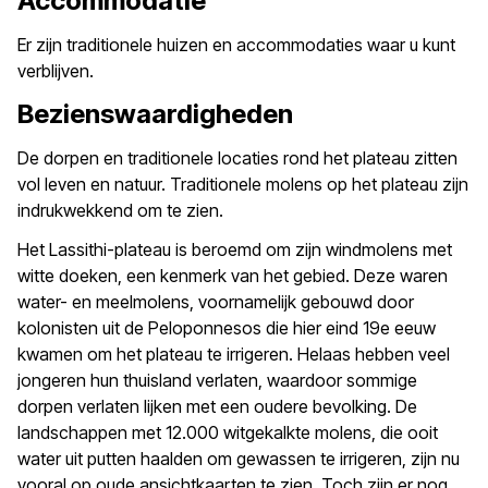
Accommodatie
Er zijn traditionele huizen en accommodaties waar u kunt
verblijven.
Bezienswaardigheden
De dorpen en traditionele locaties rond het plateau zitten
vol leven en natuur. Traditionele molens op het plateau zijn
indrukwekkend om te zien.
Het Lassithi-plateau is beroemd om zijn windmolens met
witte doeken, een kenmerk van het gebied. Deze waren
water- en meelmolens, voornamelijk gebouwd door
kolonisten uit de Peloponnesos die hier eind 19e eeuw
kwamen om het plateau te irrigeren. Helaas hebben veel
jongeren hun thuisland verlaten, waardoor sommige
dorpen verlaten lijken met een oudere bevolking. De
landschappen met 12.000 witgekalkte molens, die ooit
water uit putten haalden om gewassen te irrigeren, zijn nu
vooral op oude ansichtkaarten te zien. Toch zijn er nog