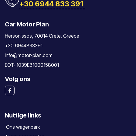
+30 6944 833 391
Car Motor Plan
Hersonissos, 70014 Crete, Greece
+30 6944833391
info@motor-plan.com
EOT: 1039E81000158001
Volg ons
Nuttige links
Ons wagenpark