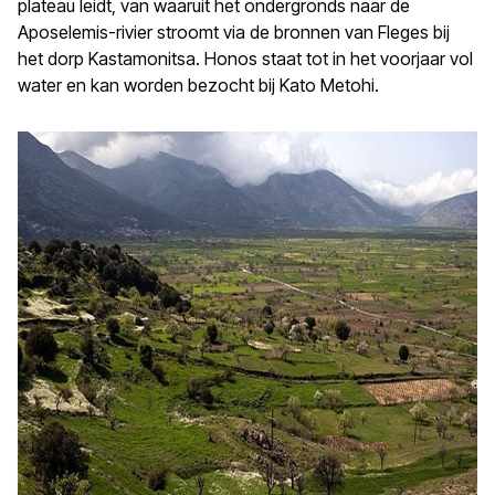
plateau leidt, van waaruit het ondergronds naar de
Aposelemis-rivier stroomt via de bronnen van Fleges bij
het dorp Kastamonitsa. Honos staat tot in het voorjaar vol
water en kan worden bezocht bij Kato Metohi.