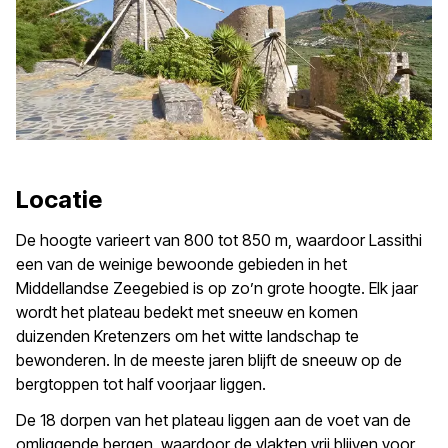
Locatie
De hoogte varieert van 800 tot 850 m, waardoor Lassithi
een van de weinige bewoonde gebieden in het
Middellandse Zeegebied is op zo’n grote hoogte. Elk jaar
wordt het plateau bedekt met sneeuw en komen
duizenden Kretenzers om het witte landschap te
bewonderen. In de meeste jaren blijft de sneeuw op de
bergtoppen tot half voorjaar liggen.
De 18 dorpen van het plateau liggen aan de voet van de
omliggende bergen, waardoor de vlakten vrij blijven voor