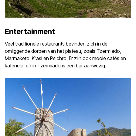
Entertainment
Veel traditionele restaurants bevinden zich in de
omliggende dorpen van het plateau, zoals Tzermiado,
Marmaketo, Krasi en Psichro. Er zijn ook mooie cafés en
kafeneia, en in Tzermiado is een bar aanwezig.