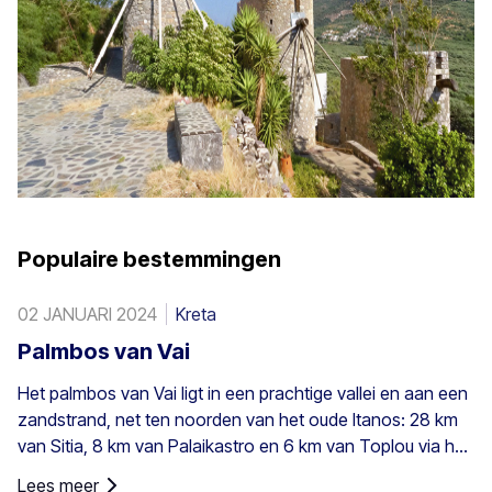
Populaire bestemmingen
02 JANUARI 2024
Kreta
Palmbos van Vai
Het palmbos van Vai ligt in een prachtige vallei en aan een
zandstrand, net ten noorden van het oude Itanos: 28 km
van Sitia, 8 km van Palaikastro en 6 km van Toplou via hun
respectieve wegen. Het beslaat 200 stremmata (50 acres)
Lees meer