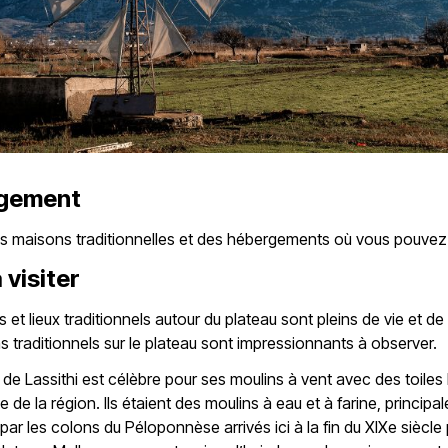
gement
des maisons traditionnelles et des hébergements où vous pouvez
 visiter
s et lieux traditionnels autour du plateau sont pleins de vie et de
s traditionnels sur le plateau sont impressionnants à observer.
 de Lassithi est célèbre pour ses moulins à vent avec des toiles
 de la région. Ils étaient des moulins à eau et à farine, principa
 par les colons du Péloponnèse arrivés ici à la fin du XIXe siècle