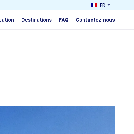
FR
cation
Destinations
FAQ
Contactez-nous