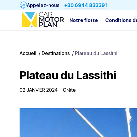
Appelez-nous
+30 6944 833391
Notre flotte
Conditions d
Accueil
/
Destinations
/
Plateau du Lassithi
Plateau du Lassithi
02 JANVIER 2024
Crète