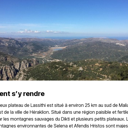
nt s’y rendre
leux plateau de Lassithi est situé à environ 25 km au sud de Mali
t de la ville de Héraklion. Situé dans une région paisible et fertile,
r les montagnes sauvages du Dikti et plusieurs petits plateaux. 
ntagnes environnantes de Selena et Afendis Hristos sont maje