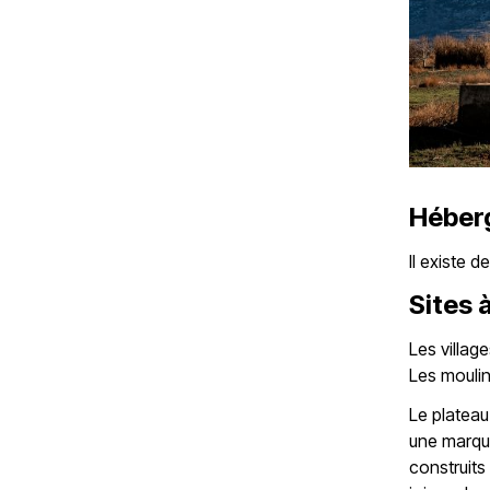
Héber
Il existe 
Sites à
Les village
Les moulin
Le plateau
une marque
construits