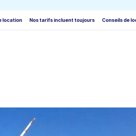
e location
Nos tarifs incluent toujours
Conseils de lo