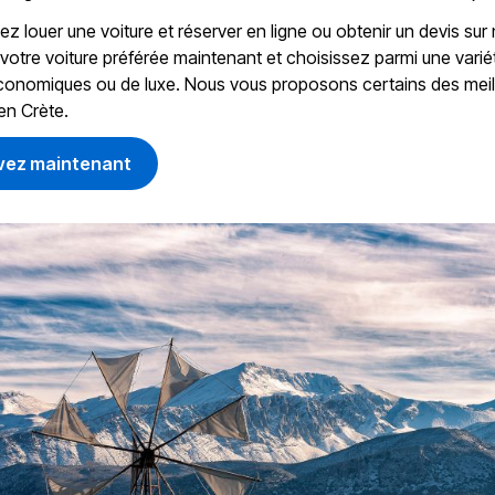
z louer une voiture et réserver en ligne ou obtenir un devis sur n
otre voiture préférée maintenant et choisissez parmi une varié
conomiques ou de luxe. Nous vous proposons certains des meill
en Crète.
vez maintenant