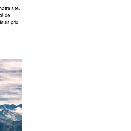
otre site.
té de
eurs prix