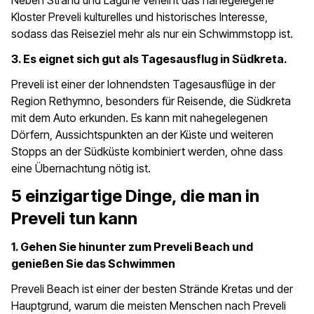
Neben Strand und Lagune verleiht das nahegelegene
Kloster Preveli kulturelles und historisches Interesse,
sodass das Reiseziel mehr als nur ein Schwimmstopp ist.
3. Es eignet sich gut als Tagesausflug in Südkreta.
Preveli ist einer der lohnendsten Tagesausflüge in der
Region Rethymno, besonders für Reisende, die Südkreta
mit dem Auto erkunden. Es kann mit nahegelegenen
Dörfern, Aussichtspunkten an der Küste und weiteren
Stopps an der Südküste kombiniert werden, ohne dass
eine Übernachtung nötig ist.
5 einzigartige Dinge, die man in
Preveli tun kann
1. Gehen Sie hinunter zum Preveli Beach und
genießen Sie das Schwimmen
Preveli Beach ist einer der besten Strände Kretas und der
Hauptgrund, warum die meisten Menschen nach Preveli