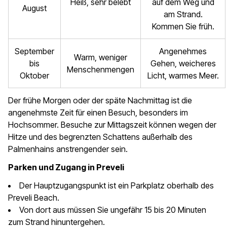
Heiß, sehr belebt
auf dem Weg und
August
am Strand.
Kommen Sie früh.
September
Angenehmes
Warm, weniger
bis
Gehen, weicheres
Menschenmengen
Oktober
Licht, warmes Meer.
Der frühe Morgen oder der späte Nachmittag ist die
angenehmste Zeit für einen Besuch, besonders im
Hochsommer. Besuche zur Mittagszeit können wegen der
Hitze und des begrenzten Schattens außerhalb des
Palmenhains anstrengender sein.
Parken und Zugang in Preveli
Der Hauptzugangspunkt ist ein Parkplatz oberhalb des
Preveli Beach.
Von dort aus müssen Sie ungefähr 15 bis 20 Minuten
zum Strand hinuntergehen.