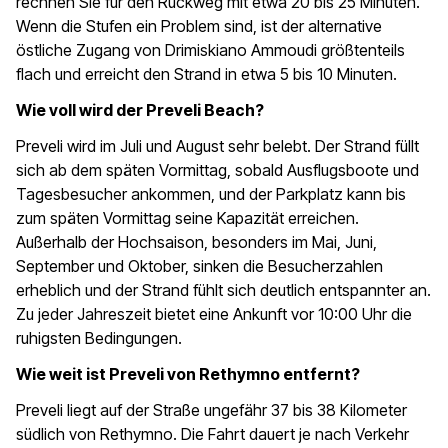
rechnen Sie für den Rückweg mit etwa 20 bis 25 Minuten.
Wenn die Stufen ein Problem sind, ist der alternative
östliche Zugang von Drimiskiano Ammoudi größtenteils
flach und erreicht den Strand in etwa 5 bis 10 Minuten.
Wie voll wird der Preveli Beach?
Preveli wird im Juli und August sehr belebt. Der Strand füllt
sich ab dem späten Vormittag, sobald Ausflugsboote und
Tagesbesucher ankommen, und der Parkplatz kann bis
zum späten Vormittag seine Kapazität erreichen.
Außerhalb der Hochsaison, besonders im Mai, Juni,
September und Oktober, sinken die Besucherzahlen
erheblich und der Strand fühlt sich deutlich entspannter an.
Zu jeder Jahreszeit bietet eine Ankunft vor 10:00 Uhr die
ruhigsten Bedingungen.
Wie weit ist Preveli von Rethymno entfernt?
Preveli liegt auf der Straße ungefähr 37 bis 38 Kilometer
südlich von Rethymno. Die Fahrt dauert je nach Verkehr