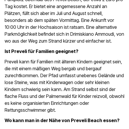
Tag kostet. Er bietet eine angemessene Anzahl an
Plätzen, füllt sich aber im Juli und August schnell,
besonders ab dem späten Vormittag. Eine Ankunft vor
10:00 Uhr in der Hochsaison ist ratsam. Eine alternative
Parkmöglichkeit befindet sich in Drimiskiano Ammoudi, von
wo aus der Weg zum Strand kürzer und einfacher ist.
Ist Preveli für Familien geeignet?
Preveli kann für Familien mit älteren Kindern geeignet sein,
die mit einem mäßigen Weg bergab und bergauf
zurechtkommen. Der Pfad umfasst unebenes Gelände und
lose Steine, was mit Kinderwagen oder sehr kleinen
Kindern schwierig sein kann. Am Strand selbst sind der
flache Fluss und der Palmenwald für Kinder reizvoll, obwohl
es keine organisierten Einrichtungen oder
Rettungsschwimmer gibt.
Wo kann man in der Nähe von Preveli Beach essen?