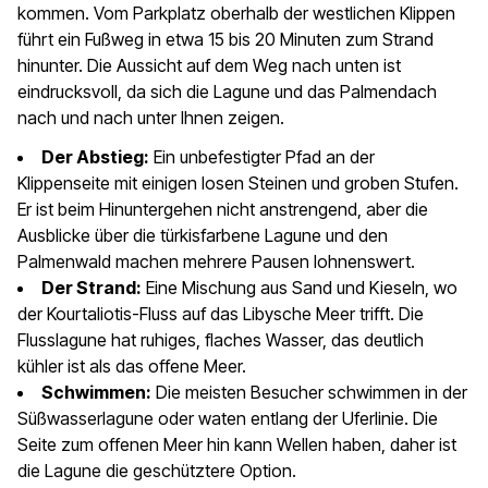
kommen. Vom Parkplatz oberhalb der westlichen Klippen
führt ein Fußweg in etwa 15 bis 20 Minuten zum Strand
hinunter. Die Aussicht auf dem Weg nach unten ist
eindrucksvoll, da sich die Lagune und das Palmendach
nach und nach unter Ihnen zeigen.
Der Abstieg:
Ein unbefestigter Pfad an der
Klippenseite mit einigen losen Steinen und groben Stufen.
Er ist beim Hinuntergehen nicht anstrengend, aber die
Ausblicke über die türkisfarbene Lagune und den
Palmenwald machen mehrere Pausen lohnenswert.
Der Strand:
Eine Mischung aus Sand und Kieseln, wo
der Kourtaliotis-Fluss auf das Libysche Meer trifft. Die
Flusslagune hat ruhiges, flaches Wasser, das deutlich
kühler ist als das offene Meer.
Schwimmen:
Die meisten Besucher schwimmen in der
Süßwasserlagune oder waten entlang der Uferlinie. Die
Seite zum offenen Meer hin kann Wellen haben, daher ist
die Lagune die geschütztere Option.