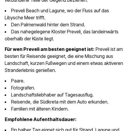
verbundene Teile der Gegend beziehen:
Preveli Beach und Lagune, wo der Fluss auf das
Libysche Meer trifft.
Den Palmenwald hinter dem Strand.
Das nahegelegene Kloster Preveli, das landeinwärts
oberhalb der Küste liegt.
Für wen Preveli am besten geeignet ist:
Preveli ist am
besten für Reisende geeignet, die eine Mischung aus
Landschaft, kurzen Fußwegen und einem etwas aktiveren
Stranderlebnis genießen.
Paare.
Fotografen.
Landschaftsliebhaber auf Tagesausflug.
Reisende, die Südkreta mit dem Auto erkunden.
Familien mit älteren Kindern.
Empfohlene Aufenthaltsdauer:
Ein halber Tag eignet sich gut für Strand, Lagune und