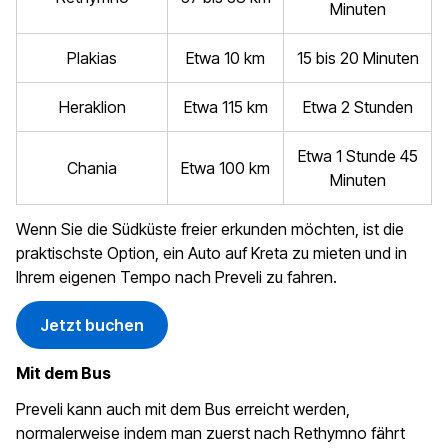
Minuten
Plakias
Etwa 10 km
15 bis 20 Minuten
Heraklion
Etwa 115 km
Etwa 2 Stunden
Etwa 1 Stunde 45
Chania
Etwa 100 km
Minuten
Wenn Sie die Südküste freier erkunden möchten, ist die
praktischste Option, ein Auto auf Kreta zu mieten und in
Ihrem eigenen Tempo nach Preveli zu fahren.
Jetzt buchen
Mit dem Bus
Preveli kann auch mit dem Bus erreicht werden,
normalerweise indem man zuerst nach Rethymno fährt