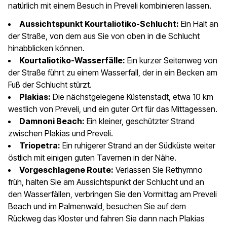
natürlich mit einem Besuch in Preveli kombinieren lassen.
Aussichtspunkt Kourtaliotiko-Schlucht:
Ein Halt an
der Straße, von dem aus Sie von oben in die Schlucht
hinabblicken können.
Kourtaliotiko-Wasserfälle:
Ein kurzer Seitenweg von
der Straße führt zu einem Wasserfall, der in ein Becken am
Fuß der Schlucht stürzt.
Plakias:
Die nächstgelegene Küstenstadt, etwa 10 km
westlich von Preveli, und ein guter Ort für das Mittagessen.
Damnoni Beach:
Ein kleiner, geschützter Strand
zwischen Plakias und Preveli.
Triopetra:
Ein ruhigerer Strand an der Südküste weiter
östlich mit einigen guten Tavernen in der Nähe.
Vorgeschlagene Route:
Verlassen Sie Rethymno
früh, halten Sie am Aussichtspunkt der Schlucht und an
den Wasserfällen, verbringen Sie den Vormittag am Preveli
Beach und im Palmenwald, besuchen Sie auf dem
Rückweg das Kloster und fahren Sie dann nach Plakias