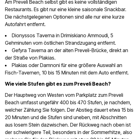
Am Preveli Beach selbst gibt es keine vollständigen
Restaurants. Es gibt nur eine kleine saisonale Snackbar.
Die nächstgelegenen Optionen sind alle nur eine kurze
Autofahrt entfernt.
Dionyssos Taverna in Drimiskiano Ammoudi, 5
Gehminuten vom östlichen Strandzugang entfernt.
Gefyra Taverna an der alten Preveli-Brücke, direkt an
der Straße von Plakias.
Plakias oder Damnoni für eine größere Auswahl an
Fisch-Tavernen, 10 bis 15 Minuten mit dem Auto entfernt.
Wie viele Stufen gibt es zum Preveli Beach?
Der Hauptweg von Westen vom Parkplatz zum Preveli
Beach umfasst ungefähr 400 bis 470 Stufen, je nachdem,
welcher Zählung Sie folgen. Der Abstieg dauert etwa 15 bis
20 Minuten und die Stufen sind uneben, mit Abschnitten
aus losem Stein dazwischen. Der Rückweg nach oben ist
der schwierigere Teil, besonders in der Sommerhitze, also