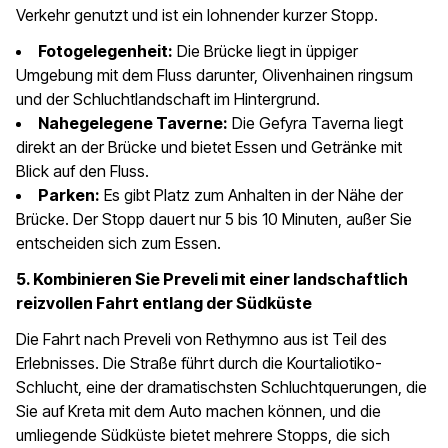
Verkehr genutzt und ist ein lohnender kurzer Stopp.
Fotogelegenheit:
Die Brücke liegt in üppiger
Umgebung mit dem Fluss darunter, Olivenhainen ringsum
und der Schluchtlandschaft im Hintergrund.
Nahegelegene Taverne:
Die Gefyra Taverna liegt
direkt an der Brücke und bietet Essen und Getränke mit
Blick auf den Fluss.
Parken:
Es gibt Platz zum Anhalten in der Nähe der
Brücke. Der Stopp dauert nur 5 bis 10 Minuten, außer Sie
entscheiden sich zum Essen.
5. Kombinieren Sie Preveli mit einer landschaftlich
reizvollen Fahrt entlang der Südküste
Die Fahrt nach Preveli von Rethymno aus ist Teil des
Erlebnisses. Die Straße führt durch die Kourtaliotiko-
Schlucht, eine der dramatischsten Schluchtquerungen, die
Sie auf Kreta mit dem Auto machen können, und die
umliegende Südküste bietet mehrere Stopps, die sich