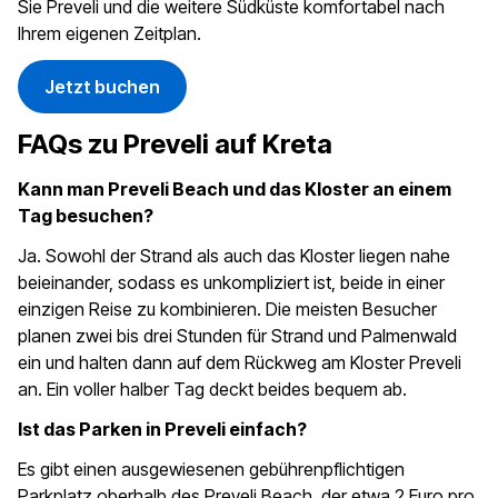
Sie Preveli und die weitere Südküste komfortabel nach
Ihrem eigenen Zeitplan.
Jetzt buchen
FAQs zu Preveli auf Kreta
Kann man Preveli Beach und das Kloster an einem
Tag besuchen?
Ja. Sowohl der Strand als auch das Kloster liegen nahe
beieinander, sodass es unkompliziert ist, beide in einer
einzigen Reise zu kombinieren. Die meisten Besucher
planen zwei bis drei Stunden für Strand und Palmenwald
ein und halten dann auf dem Rückweg am Kloster Preveli
an. Ein voller halber Tag deckt beides bequem ab.
Ist das Parken in Preveli einfach?
Es gibt einen ausgewiesenen gebührenpflichtigen
Parkplatz oberhalb des Preveli Beach, der etwa 2 Euro pro