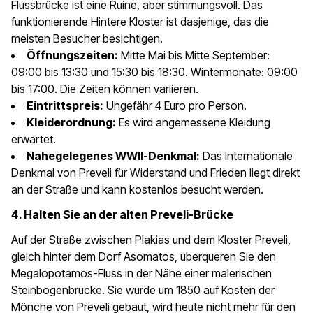
Flussbrücke ist eine Ruine, aber stimmungsvoll. Das
funktionierende Hintere Kloster ist dasjenige, das die
meisten Besucher besichtigen.
Öffnungszeiten:
Mitte Mai bis Mitte September:
09:00 bis 13:30 und 15:30 bis 18:30. Wintermonate: 09:00
bis 17:00. Die Zeiten können variieren.
Eintrittspreis:
Ungefähr 4 Euro pro Person.
Kleiderordnung:
Es wird angemessene Kleidung
erwartet.
Nahegelegenes WWII-Denkmal:
Das Internationale
Denkmal von Preveli für Widerstand und Frieden liegt direkt
an der Straße und kann kostenlos besucht werden.
4. Halten Sie an der alten Preveli-Brücke
Auf der Straße zwischen Plakias und dem Kloster Preveli,
gleich hinter dem Dorf Asomatos, überqueren Sie den
Megalopotamos-Fluss in der Nähe einer malerischen
Steinbogenbrücke. Sie wurde um 1850 auf Kosten der
Mönche von Preveli gebaut, wird heute nicht mehr für den