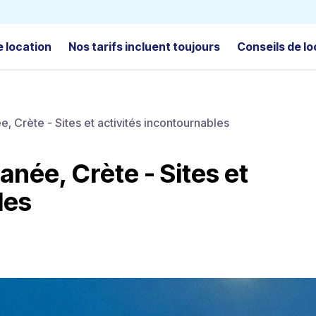
e location
Nos tarifs incluent toujours
Conseils de lo
e, Crète - Sites et activités incontournables
anée, Crète - Sites et
les