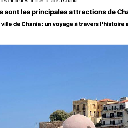
 les meilleures choses à faire à Chania
s sont les principales attractions de Ch
le ville de Chania : un voyage à travers l'histoire e