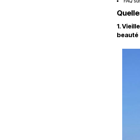
FAQ sur
Quelle
1. Vieil
beauté