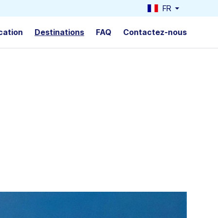
FR
cation
Destinations
FAQ
Contactez-nous