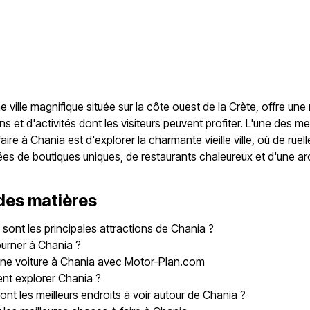
e ville magnifique située sur la côte ouest de la Crète, offre une 
ns et d'activités dont les visiteurs peuvent profiter. L'une des me
ire à Chania est d'explorer la charmante vieille ville, où de ruell
es de boutiques uniques, de restaurants chaleureux et d'une ar
des matières
 sont les principales attractions de Chania ?
urner à Chania ?
une voiture à Chania avec Motor-Plan.com
t explorer Chania ?
ont les meilleurs endroits à voir autour de Chania ?