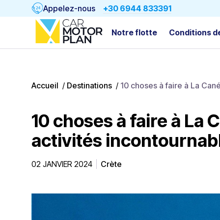
Appelez-nous
+30 6944 833391
Notre flotte
Conditions d
Accueil
/
Destinations
/
10 choses à faire à La Cané
10 choses à faire à La C
activités incontournab
02 JANVIER 2024
Crète