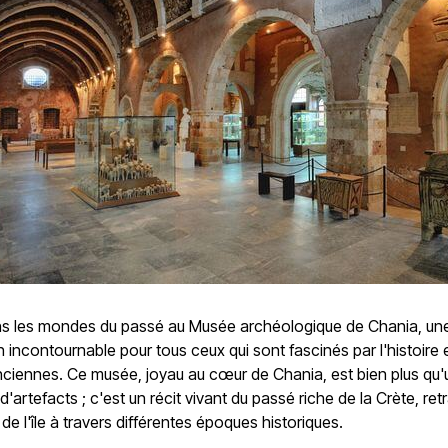
ns les mondes du passé au Musée archéologique de Chania, un
n incontournable pour tous ceux qui sont fascinés par l'histoire e
nciennes. Ce musée, joyau au cœur de Chania, est bien plus qu'
d'artefacts ; c'est un récit vivant du passé riche de la Crète, ret
 de l'île à travers différentes époques historiques.