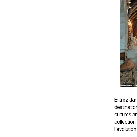
Entrez da
destinatio
cultures a
collection 
l'évolution