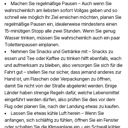
Machen Sie regelmäßige Pausen – Auch wenn Sie
wahrscheinlich am liebsten sofort Vollgas geben und so
schnell wie möglich Ihr Ziel erreichen möchten, planen Sie
regelmäßige Pausen ein, idealerweise mindestens einen
15-minütigen Stopp alle zwei Stunden. Wenn Sie genug
Wasser trinken, müssen Sie wahrscheinlich auch ein paar
Toilettenpausen einplanen.
Nehmen Sie Snacks und Getränke mit – Snacks zu
essen und Tee oder Kaffee zu trinken hilft ebenfalls, wach
und aufmerksam zu bleiben, also versorgen Sie sich für die
Fahrt gut – stellen Sie nur sicher, dass jemand anderes zur
Hand ist, um Flaschen oder Verpackungen zu öffnen,
damit Sie nicht von der Straße abgelenkt werden. Einige
Länder haben strenge Regeln dafür, welche Lebensmittel
eingeführt werden dürfen, also prüfen Sie dies vor dem
Flug oder planen Sie, nach der Landung etwas zu kaufen.
Lassen Sie etwas kühle Luft herein – Wenn Sie
anfangen, sich schläfrig zu fühlen, öffnen Sie ein Fenster
oder schalten Sie die Klimaanlage ein – ein Schwall kühler