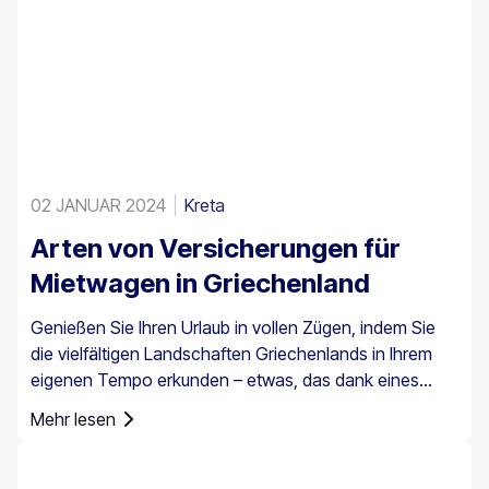
02 JANUAR 2024
Kreta
Arten von Versicherungen für
Mietwagen in Griechenland
Genießen Sie Ihren Urlaub in vollen Zügen, indem Sie
die vielfältigen Landschaften Griechenlands in Ihrem
eigenen Tempo erkunden – etwas, das dank eines
Mietwagens ganz einfach möglich ist. Es ist jedoch
Mehr lesen
wichtig zu wissen, dass eine Autoversicherung in
Griechenland nicht nur eine Option ist, sondern für alle
Mietfahrzeuge vorgeschrieben ist.