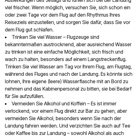
Auswirkungen des Jetlags und fühlen sich bei der Landung
viel frischer. Wenn möglich, versuchen Sie, sich schon ein
oder zwei Tage vor dem Flug auf den Rhythmus Ihres
Reiseziels einzustellen, und sorgen Sie dafür, dass Sie vor
dem Flug gut schlafen.
Trinken Sie viel Wasser – Flugzeuge sind
bekanntermaßen austrocknend, aber ausreichend Wasser
zu trinken ist eine einfache Möglichkeit, sich frisch und
wach zu halten, besonders auf einem Langstreckenflug.
Trinken Sie viel Wasser am Tag vor Ihrem Flug, am Flugtag,
während des Fluges und nach der Landung. Es könnte sich
lohnen, Ihre eigene (leere) Wasserflasche mit an Bord zu
nehmen und das Kabinenpersonal zu bitten, sie bei Bedarf
für Sie aufzufüllen.
Vermeiden Sie Alkohol und Koffein – Es ist immer
verlockend, vor einem Flug direkt zur Bar zu gehen, aber
vermeiden Sie Alkohol, besonders wenn Sie nach der
Landung fahren werden. Und verzichten Sie auch auf Tee
oder Kaffee bis zur Landung – sowohl Alkohol als auch