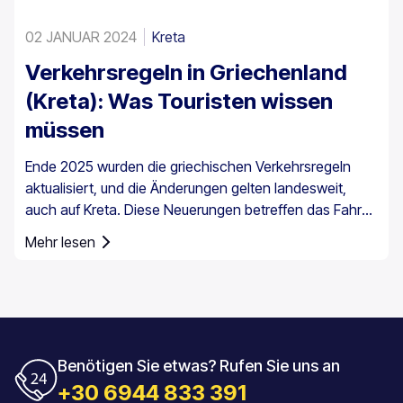
02 JANUAR 2024
Kreta
Verkehrsregeln in Griechenland
(Kreta): Was Touristen wissen
müssen
Ende 2025 wurden die griechischen Verkehrsregeln
aktualisiert, und die Änderungen gelten landesweit,
auch auf Kreta. Diese Neuerungen betreffen das Fahren
im Alltag, insbesondere die
Mehr lesen
Geschwindigkeitsüberwachung und die Pflichten der
Fahrer.
Benötigen Sie etwas? Rufen Sie uns an
+30 6944 833 391