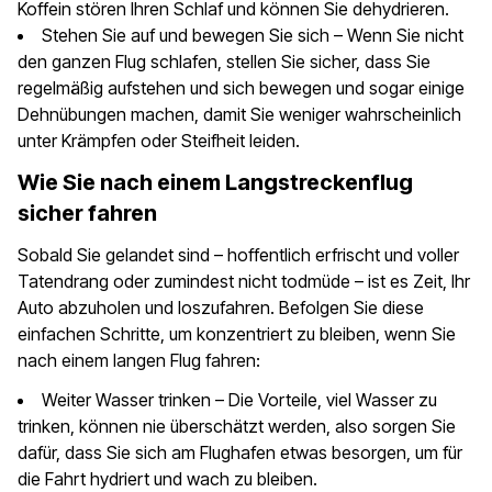
Koffein stören Ihren Schlaf und können Sie dehydrieren.
Stehen Sie auf und bewegen Sie sich – Wenn Sie nicht
den ganzen Flug schlafen, stellen Sie sicher, dass Sie
regelmäßig aufstehen und sich bewegen und sogar einige
Dehnübungen machen, damit Sie weniger wahrscheinlich
unter Krämpfen oder Steifheit leiden.
Wie Sie nach einem Langstreckenflug
sicher fahren
Sobald Sie gelandet sind – hoffentlich erfrischt und voller
Tatendrang oder zumindest nicht todmüde – ist es Zeit, Ihr
Auto abzuholen und loszufahren. Befolgen Sie diese
einfachen Schritte, um konzentriert zu bleiben, wenn Sie
nach einem langen Flug fahren:
Weiter Wasser trinken – Die Vorteile, viel Wasser zu
trinken, können nie überschätzt werden, also sorgen Sie
dafür, dass Sie sich am Flughafen etwas besorgen, um für
die Fahrt hydriert und wach zu bleiben.