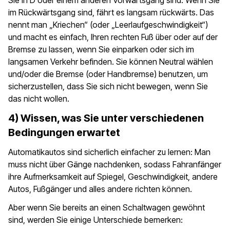
Sie in D oder einem anderen Vorwärtsgang sind. Wenn Sie
im Rückwärtsgang sind, fährt es langsam rückwärts. Das
nennt man „Kriechen“ (oder „Leerlaufgeschwindigkeit“)
und macht es einfach, Ihren rechten Fuß über oder auf der
Bremse zu lassen, wenn Sie einparken oder sich im
langsamen Verkehr befinden. Sie können Neutral wählen
und/oder die Bremse (oder Handbremse) benutzen, um
sicherzustellen, dass Sie sich nicht bewegen, wenn Sie
das nicht wollen.
4) Wissen, was Sie unter verschiedenen
Bedingungen erwartet
Automatikautos sind sicherlich einfacher zu lernen: Man
muss nicht über Gänge nachdenken, sodass Fahranfänger
ihre Aufmerksamkeit auf Spiegel, Geschwindigkeit, andere
Autos, Fußgänger und alles andere richten können.
Aber wenn Sie bereits an einen Schaltwagen gewöhnt
sind, werden Sie einige Unterschiede bemerken: