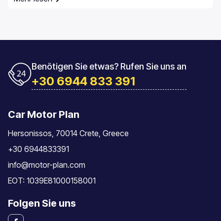
Geschwindigkeitsüberwachung und die Pflichten der
Fahrer.
Benötigen Sie etwas? Rufen Sie uns an
+30 6944 833 391
Car Motor Plan
Hersonissos, 70014 Crete, Greece
+30 6944833391
info@motor-plan.com
EOT: 1039E81000158001
Folgen Sie uns