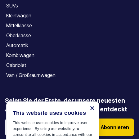
SUVs
Kleinwagen
Mittelklasse
Oberklasse
Automatik
Kombiwagen
Cabriolet
Van / Großraumwagen
Seien Sie der Erste, der unsere neuesten
×
Angebote, Aktionen und Artikel entdeckt
This website uses cookies
This website uses cookies to improve user
Abonnieren
experience. By using our website you
consent to all cookies in accordance with our