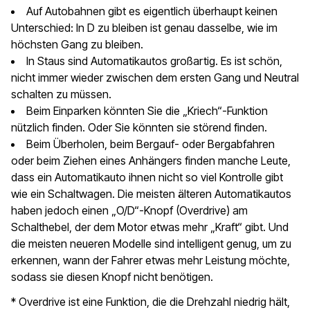
Auf Autobahnen gibt es eigentlich überhaupt keinen
Unterschied: In D zu bleiben ist genau dasselbe, wie im
höchsten Gang zu bleiben.
In Staus sind Automatikautos großartig. Es ist schön,
nicht immer wieder zwischen dem ersten Gang und Neutral
schalten zu müssen.
Beim Einparken könnten Sie die „Kriech“-Funktion
nützlich finden. Oder Sie könnten sie störend finden.
Beim Überholen, beim Bergauf- oder Bergabfahren
oder beim Ziehen eines Anhängers finden manche Leute,
dass ein Automatikauto ihnen nicht so viel Kontrolle gibt
wie ein Schaltwagen. Die meisten älteren Automatikautos
haben jedoch einen „O/D“-Knopf (Overdrive) am
Schalthebel, der dem Motor etwas mehr „Kraft“ gibt. Und
die meisten neueren Modelle sind intelligent genug, um zu
erkennen, wann der Fahrer etwas mehr Leistung möchte,
sodass sie diesen Knopf nicht benötigen.
* Overdrive ist eine Funktion, die die Drehzahl niedrig hält,